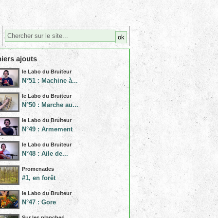
iers ajouts
le Labo du Bruiteur
N°51 : Machine à...
le Labo du Bruiteur
N°50 : Marche au...
le Labo du Bruiteur
N°49 : Armement
le Labo du Bruiteur
N°48 : Aile de...
Promenades
#1, en forêt
le Labo du Bruiteur
N°47 : Gore
Sur les planches