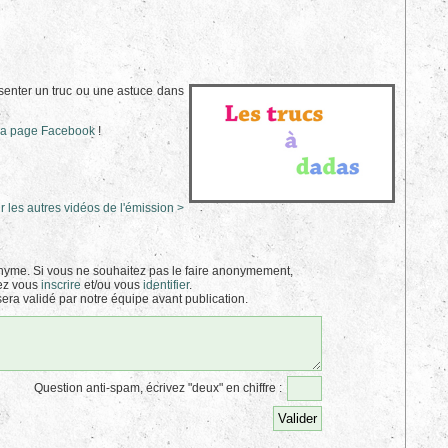
enter un truc ou une astuce dans
la page Facebook
!
r les autres vidéos de l'émission >
yme. Si vous ne souhaitez pas le faire anonymement,
ez vous
inscrire
et/ou vous
identifier
.
era validé par notre équipe avant publication.
Question anti-spam, écrivez "deux" en chiffre :