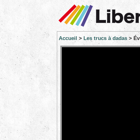
Accueil
>
Les trucs à dadas
> Év