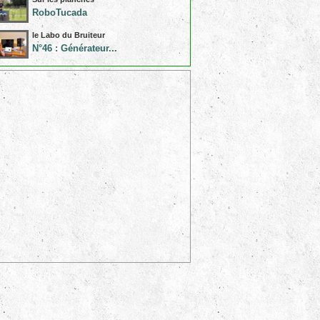
RoboTucada
le Labo du Bruiteur
N°46 : Générateur...