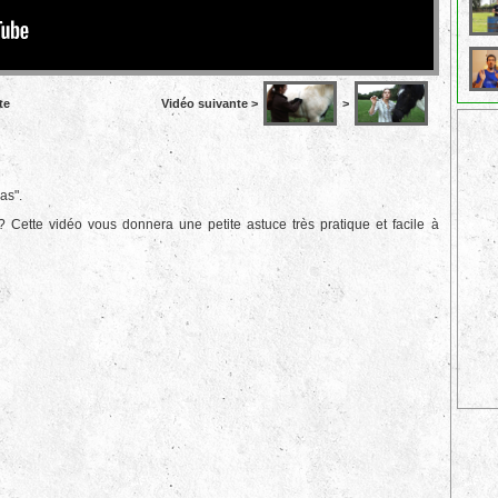
te
Vidéo suivante >
>
as".
ette vidéo vous donnera une petite astuce très pratique et facile à