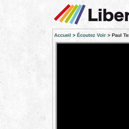
Accueil
>
Écoutez Voir
> Paul Te