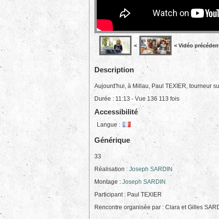
<
< Vidéo précéden
Description
Aujourd'hui, à Millau, Paul TEXIER, tourneur sur
Durée : 11:13 - Vue 136 113 fois
Accessibilité
Langue :
Générique
33
Réalisation :
Joseph SARDIN
Montage :
Joseph SARDIN
Participant :
Paul TEXIER
Rencontre organisée par : Clara et Gilles SAR