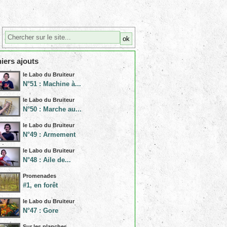
iers ajouts
le Labo du Bruiteur
N°51 : Machine à...
le Labo du Bruiteur
N°50 : Marche au...
le Labo du Bruiteur
N°49 : Armement
le Labo du Bruiteur
N°48 : Aile de...
Promenades
#1, en forêt
le Labo du Bruiteur
N°47 : Gore
Sur les planches