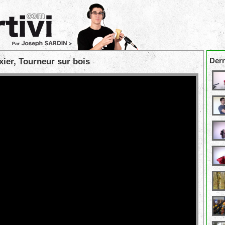
Dern
xier, Tourneur sur bois