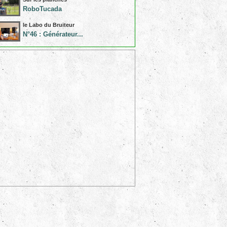
RoboTucada
le Labo du Bruiteur
N°46 : Générateur...